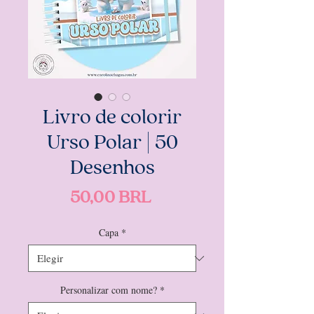
Livro de colorir
Urso Polar | 50
Desenhos
Precio
50,00 BRL
Capa
*
Personalizar com nome?
*