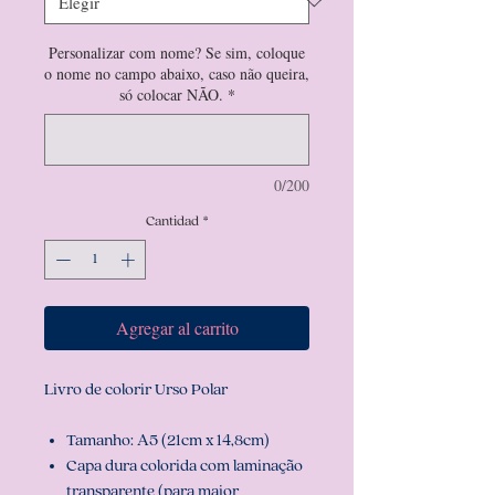
Personalizar com nome? Se sim, coloque
o nome no campo abaixo, caso não queira,
só colocar NÃO.
*
0/200
Cantidad
*
Agregar al carrito
Livro de colorir Urso Polar
Tamanho: A5 (21cm x 14,8cm)
Capa dura colorida com laminação
transparente (para maior