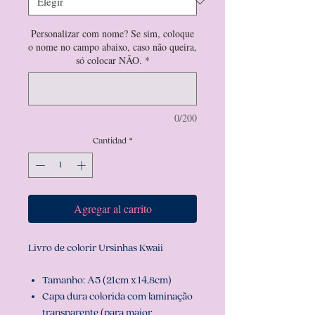
Personalizar com nome? Se sim, coloque
o nome no campo abaixo, caso não queira,
só colocar NÃO.
*
0/200
Cantidad
*
Agregar al carrito
Livro de colorir Ursinhas Kwaii
Tamanho: A5 (21cm x 14,8cm)
Capa dura colorida com laminação
transparente (para maior