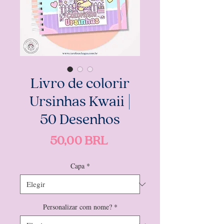
Livro de colorir
Ursinhas Kwaii |
50 Desenhos
Precio
50,00 BRL
Capa
*
Personalizar com nome?
*