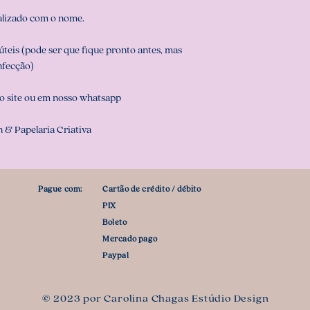
alizado com o nome.
teis (pode ser que fique pronto antes, mas
nfecção)
o site ou em nosso whatsapp
 & Papelaria Criativa
Pague com:
Cartão de crédito / débito
PIX
Boleto
Mercado pago
Paypal
© 2023 por Carolina Chagas Estúdio Design