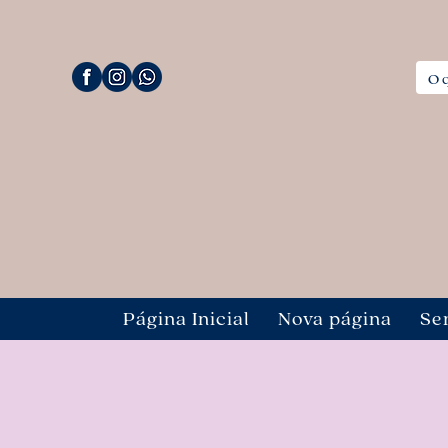
Página Inicial
Nova página
Se