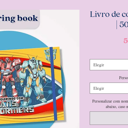
Livro de c
| 5
5
Elegir
Pers
Elegir
Personalizar com nom
abaixo, caso 