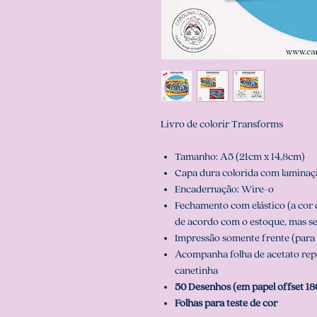
Livro de colorir Transforms
Tamanho: A5 (21cm x 14,8cm)
Capa dura colorida com laminaçã
Encadernação: Wire-o
Fechamento com elástico (a cor 
de acordo com o estoque, mas s
Impressão somente frente (para 
Acompanha folha de acetato repos
canetinha
50 Desenhos (em papel offset 18
Folhas para teste de cor