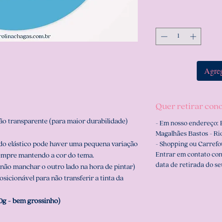
Agreg
Quer retirar con
o transparente (para maior durabilidade)
- Em nosso endereço: 
Magalhães Bastos - Rio
do elástico pode haver uma pequena variação
- Shopping ou Carrefo
Entrar em contato co
empre mantendo a cor do tema.
data de retirada do se
não manchar o outro lado na hora de pintar)
icionável para não transferir a tinta da
0g - bem grossinho)