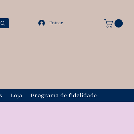
Entrar
s
Loja
Programa de fidelidade