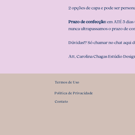
2 opções de capa e pode ser person
Prazo de confecção:
em ATÉ 5 dias ú
nunca ultrapassamos o prazo de co
Dúvidas!? Só chamar no chat aqui d
Att, Carolina Chagas Estúdio Design
Termos de Uso
Política de Privacidade
Contato