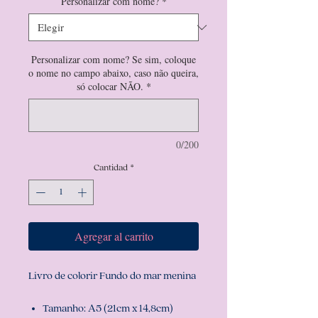
Personalizar com nome?
*
Personalizar com nome? Se sim, coloque
o nome no campo abaixo, caso não queira,
só colocar NÃO.
*
0/200
Cantidad
*
Agregar al carrito
Livro de colorir Fundo do mar menina
Tamanho: A5 (21cm x 14,8cm)