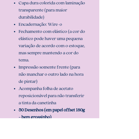
Capa dura colorida com laminação
transparente (para maior
durabilidade)
Encadernação: Wire-o
Fechamento com elástico (a cor do
elástico pode haver uma pequena
variação de acordo com o estoque,
mas sempre mantendo a cor do
tema.
Impressão somente frente (para
não manchar o outro lado na hora
de pintar)
Acompanha folha de acetato
reposicionável para não transferir
a tinta da canetinha
50 Desenhos (em papel offset 180g
- bem grossinho)
Folhas para teste de cor
2 opções de capa e pode ser