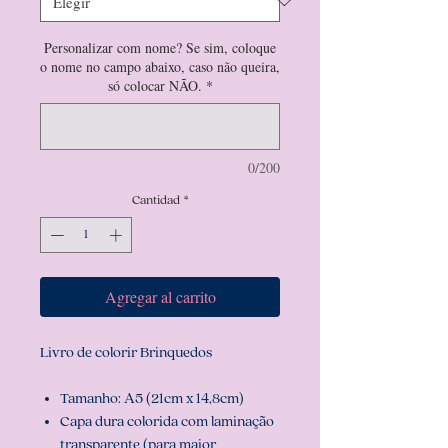
Personalizar com nome? Se sim, coloque
o nome no campo abaixo, caso não queira,
só colocar NÃO.
*
0/200
Cantidad
*
Agregar al carrito
Livro de colorir Brinquedos
Tamanho: A5 (21cm x 14,8cm)
Capa dura colorida com laminação
transparente (para maior