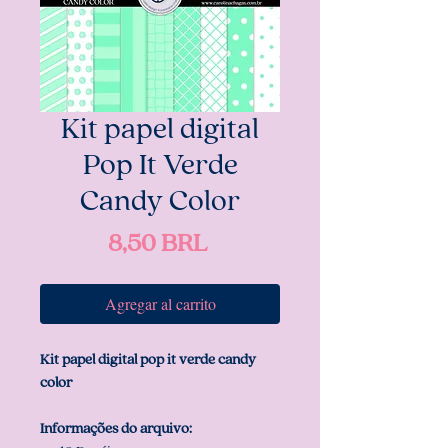
Kit papel digital
Pop It Verde
Candy Color
Precio
8,50 BRL
Agregar al carrito
Kit papel digital pop it verde candy
color
Informações do arquivo: