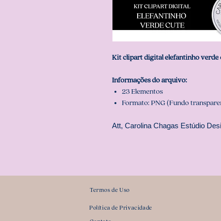
Kit clipart digital elefantinho verde
Informações do arquivo:
23 Elementos
Formato: PNG (Fundo transpare
Att, Carolina Chagas Estúdio Desi
Termos de Uso
Política de Privacidade