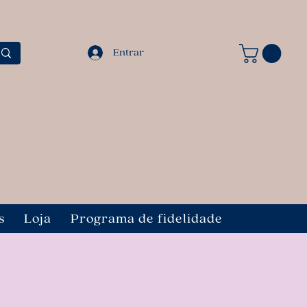
Entrar
s
Loja
Programa de fidelidade