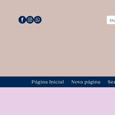
Página Inicial
Nova página
Se