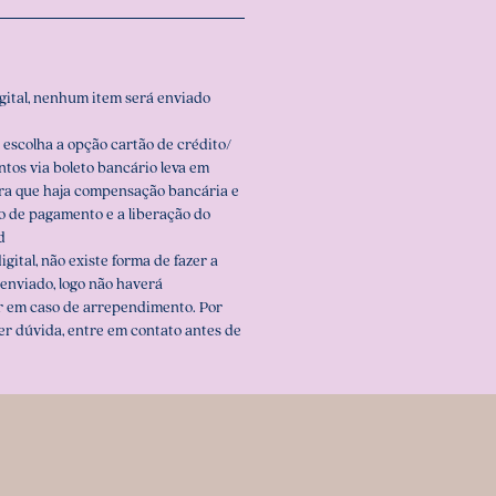
igital, nenhum item será enviado
 escolha a opção cartão de crédito/
ntos via boleto bancário leva em
ara que haja compensação bancária e
o de pagamento e a liberação do
d
igital, não existe forma de fazer a
enviado, logo não haverá
r em caso de arrependimento. Por
er dúvida, entre em contato antes de