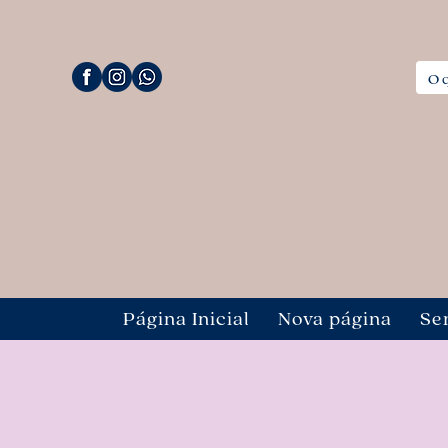
Página Inicial
Nova página
Se