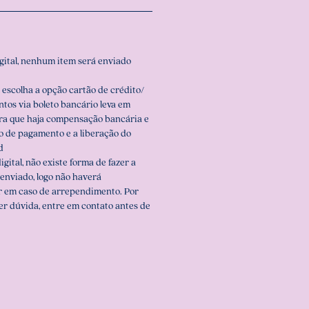
igital, nenhum item será enviado
 escolha a opção cartão de crédito/
ntos via boleto bancário leva em
ara que haja compensação bancária e
o de pagamento e a liberação do
d
igital, não existe forma de fazer a
enviado, logo não haverá
r em caso de arrependimento. Por
er dúvida, entre em contato antes de