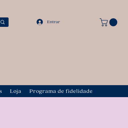
Entrar
s
Loja
Programa de fidelidade