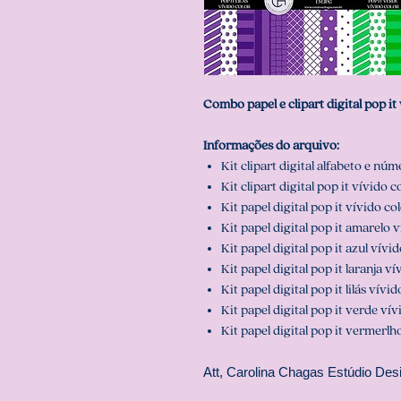
Combo papel e clipart digital pop it
Informações do arquivo:
Kit clipart digital alfabeto e núm
Kit clipart digital pop it vívido c
Kit papel digital pop it vívido co
Kit papel digital pop it amarelo 
Kit papel digital pop it azul vívi
Kit papel digital pop it laranja ví
Kit papel digital pop it lilás vívid
Kit papel digital pop it verde vív
Kit papel digital pop it vermerlh
Att, Carolina Chagas Estúdio Desi