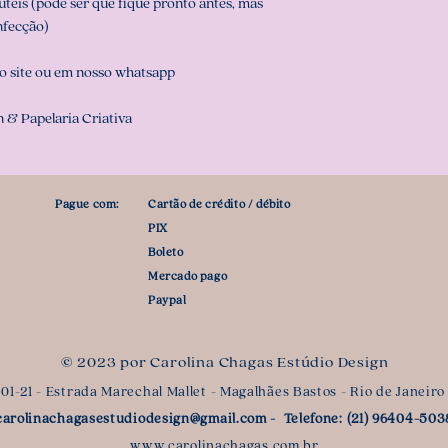
teis (pode ser que fique pronto antes, mas
nfecção)
o site ou em nosso whatsapp
 & Papelaria Criativa
Pague com:
Cartão de crédito / débito
PIX
Boleto
Mercado pago
Paypal
© 2023 por Carolina Chagas Estúdio Design
1-21 - Estrada Marechal Mallet - Magalhães Bastos - Rio de Janeiro
carolinachagasestudiodesign@gmail.com
- Telefone: (21) 96404-503
www.carolinachagas.com.br