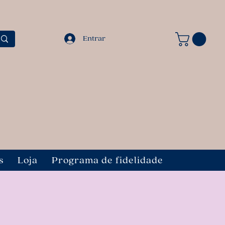
Entrar
s
Loja
Programa de fidelidade