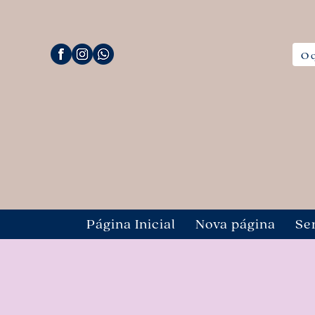
Página Inicial
Nova página
Se