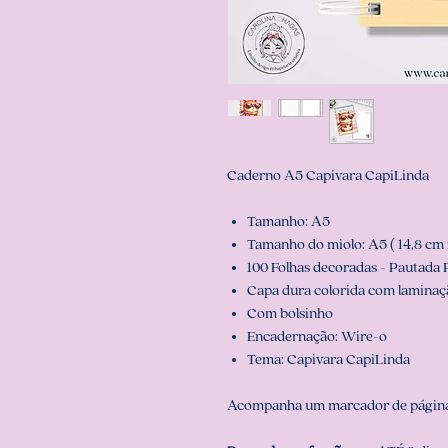
Caderno A5 Capivara CapiLinda
Tamanho: A5
Tamanho do miolo: A5 ( 14,8 cm 
100 Folhas decoradas - Pautada
Capa dura colorida com laminaçã
Com bolsinho
Encadernação: Wire-o
Tema: Capivara CapiLinda
Acompanha um marcador de página