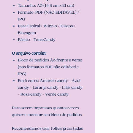
Tamanho: A5 (14,8 cm x 21 cm)
Formato: PDF (NÃO EDITÁVEL) /
JPG
Para Espiral / Wire-o / Discos /
Blocagem
Básico - Tons Candy
O arquivo contém:
Bloco de pedidos A5 frente e verso
(nos formatos PDF não editável e
JPG)
Em 6 cores: Amarelo candy - Azul
candy - Laranja candy - Lilás candy
- Rosa candy - Verde candy
Para serem impressas quantas vezes
quiser e monstar seu bloco de pedidos
Recomendamos usar folhas já cortadas