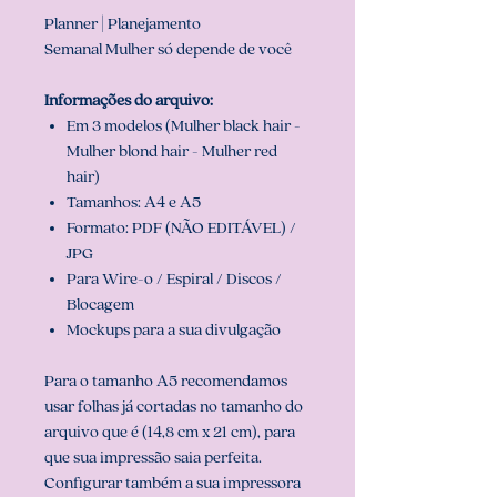
Planner | Planejamento
Semanal Mulher só depende de você
Informações do arquivo:
Em 3 modelos (Mulher black hair -
Mulher blond hair - Mulher red
hair)
Tamanhos: A4 e A5
Formato: PDF (NÃO EDITÁVEL) /
JPG
Para Wire-o / Espiral / Discos /
Blocagem
Mockups para a sua divulgação
Para o tamanho A5 recomendamos
usar folhas já cortadas no tamanho do
arquivo que é (14,8 cm x 21 cm), para
que sua impressão saia perfeita.
Configurar também a sua impressora