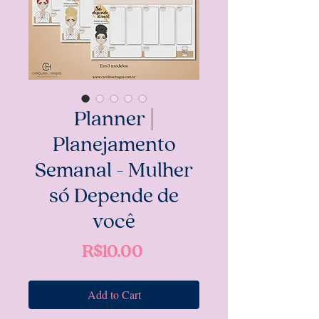
Planner |
Planejamento
Semanal - Mulher
só Depende de
você
Price
R$10.00
Add to Cart