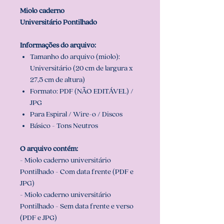
Miolo caderno
Universitário Pontilhado
Informações do arquivo:
Tamanho do arquivo (miolo):
Universitário (20 cm de largura x
27,5 cm de altura)
Formato: PDF (NÃO EDITÁVEL) /
JPG
Para Espiral / Wire-o / Discos
Básico - Tons Neutros
O arquivo contém:
- Miolo caderno universitário
Pontilhado - Com data frente (PDF e
JPG)
- Miolo caderno universitário
Pontilhado - Sem data frente e verso
(PDF e JPG)