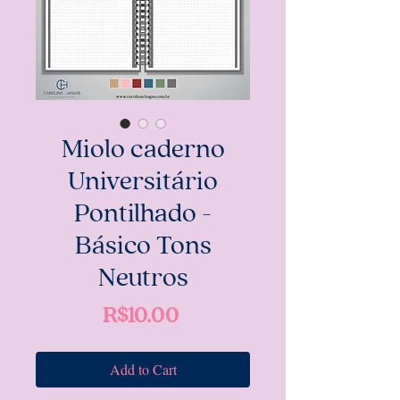
Miolo caderno
Universitário
Pontilhado -
Básico Tons
Neutros
Price
R$10.00
Add to Cart