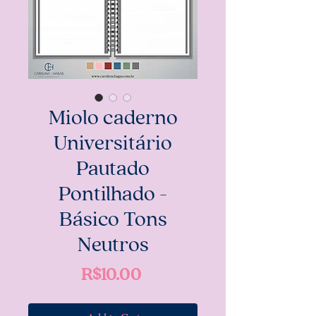
Miolo caderno
Universitário
Pautado
Pontilhado -
Básico Tons
Neutros
Price
R$10.00