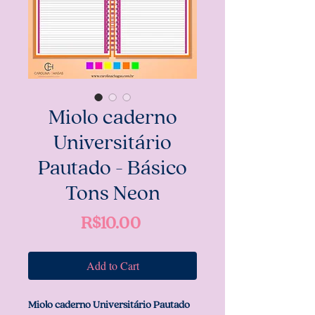
Miolo caderno
Universitário
Pautado - Básico
Tons Neon
Price
R$10.00
Add to Cart
Miolo caderno Universitário Pautado