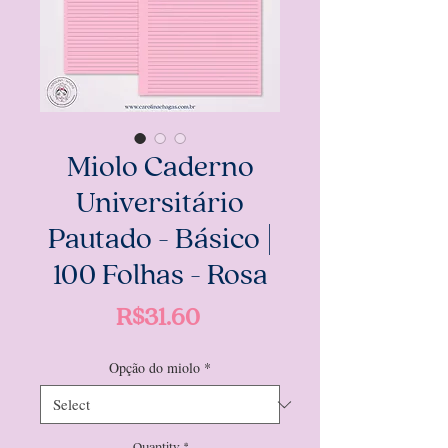
Miolo Caderno
Universitário
Pautado - Básico |
100 Folhas - Rosa
Price
R$31.60
Opção do miolo
*
Quantity
*