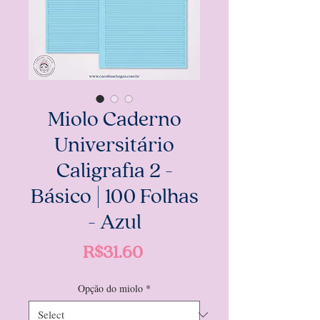
Miolo Caderno
Universitário
Caligrafia 2 -
Básico | 100 Folhas
- Azul
Price
R$31.60
Opção do miolo
*