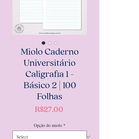
Miolo Caderno
Universitário
Caligrafia 1 -
Básico 2 | 100
Folhas
Price
R$27.00
Opção do miolo
*