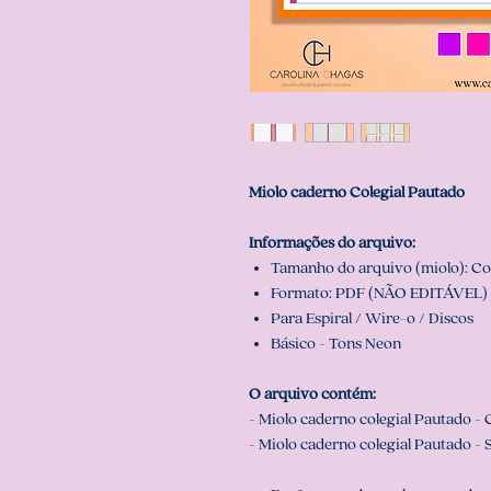
Miolo caderno Colegial Pautado
Informações do arquivo:
Tamanho do arquivo (miolo): Cole
Formato: PDF (NÃO EDITÁVEL) 
Para Espiral / Wire-o / Discos
Básico - Tons Neon
O arquivo contém:
- Miolo caderno colegial Pautado -
- Miolo caderno colegial Pautado - 