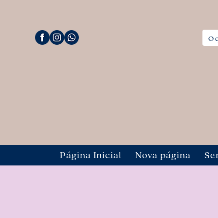
Página Inicial
Nova página
Se