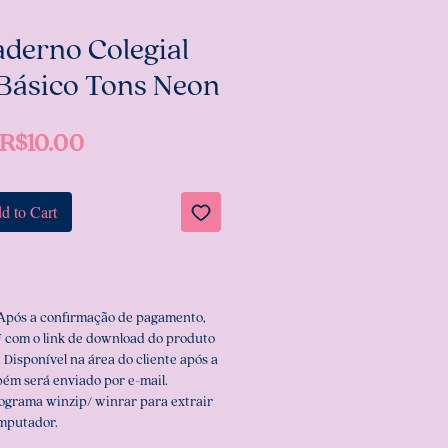
aderno Colegial
 Básico Tons Neon
Price
R$10.00
d to Cart
 Após a confirmação de pagamento,
 com o link de download do produto
 Disponível na área do cliente após a
ém será enviado por e-mail.
rograma winzip/ winrar para extrair
omputador.