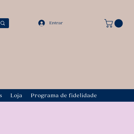
Entrar
s
Loja
Programa de fidelidade