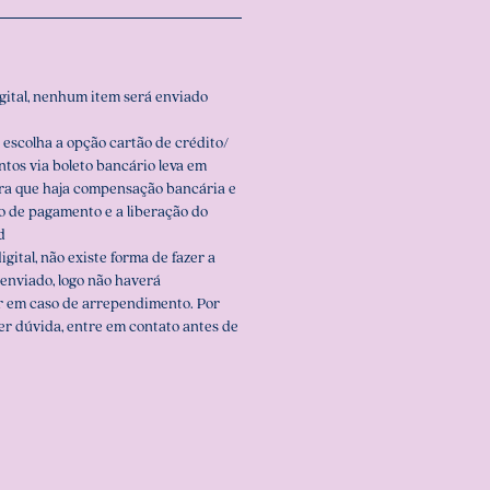
igital, nenhum item será enviado
 escolha a opção cartão de crédito/
ntos via boleto bancário leva em
ara que haja compensação bancária e
o de pagamento e a liberação do
d
igital, não existe forma de fazer a
enviado, logo não haverá
r em caso de arrependimento. Por
er dúvida, entre em contato antes de