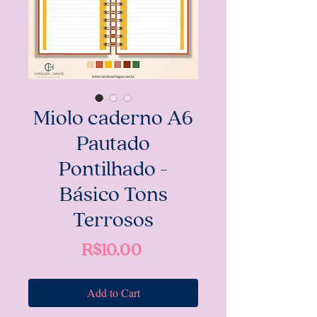
Miolo caderno A6
Pautado
Pontilhado -
Básico Tons
Terrosos
Price
R$10.00
Add to Cart