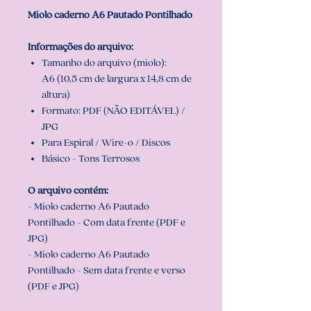
Miolo caderno A6 Pautado Pontilhado
Informações do arquivo:
Tamanho do arquivo (miolo):
A6 (10,5 cm de largura x 14,8 cm de
altura)
Formato: PDF (NÃO EDITÁVEL) /
JPG
Para Espiral / Wire-o / Discos
Básico - Tons Terrosos
O arquivo contém:
- Miolo caderno A6 Pautado
Pontilhado - Com data frente (PDF e
JPG)
- Miolo caderno A6 Pautado
Pontilhado - Sem data frente e verso
(PDF e JPG)