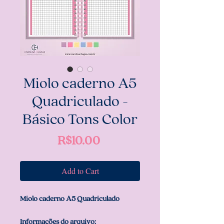
Miolo caderno A5
Quadriculado -
Básico Tons Color
Price
R$10.00
Add to Cart
Miolo caderno A5 Quadriculado
Informações do arquivo: