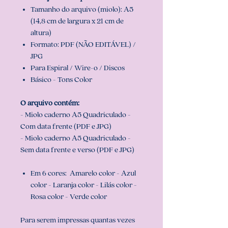
Tamanho do arquivo (miolo): A5
(14,8 cm de largura x 21 cm de
altura)
Formato: PDF (NÃO EDITÁVEL) /
JPG
Para Espiral / Wire-o / Discos
Básico - Tons Color
O arquivo contém:
- Miolo caderno A5 Quadriculado -
Com data frente (PDF e JPG)
- Miolo caderno A5 Quadriculado -
Sem data frente e verso (PDF e JPG)
Em 6 cores: Amarelo color - Azul
color - Laranja color - Lilás color -
Rosa color - Verde color
Para serem impressas quantas vezes