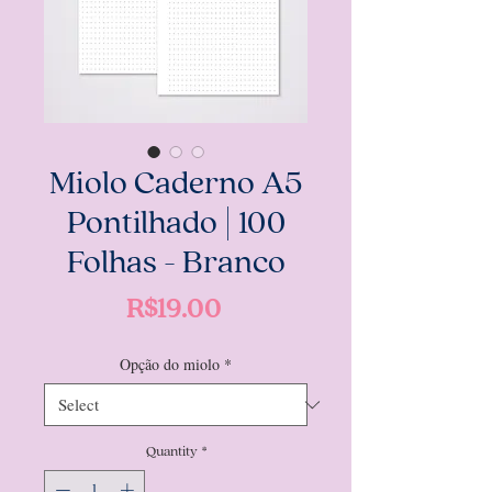
Miolo Caderno A5
Pontilhado | 100
Folhas - Branco
Price
R$19.00
Opção do miolo
*
Quantity
*