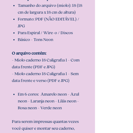
Tamanho do arquivo (miolo): 18 (18
cm de largura x 18 cm de altura)
Formato: PDF (NÃO EDITÁVEL) /
JPG
Para Espiral / Wire-o / Discos
Básico - Tons Neon
O arquivo contém:
- Miolo caderno 18 Caligrafia 1 - Com
data frente (PDF e JPG)
- Miolo caderno 18 Caligrafia 1 - Sem
data frente e verso (PDF e JPG)
Em 6 cores: Amarelo neon - Azul
neon - Laranja neon - Lilás neon -
Rosa neon - Verde neon
Para serem impressas quantas vezes
você quiser e montar seu caderno,