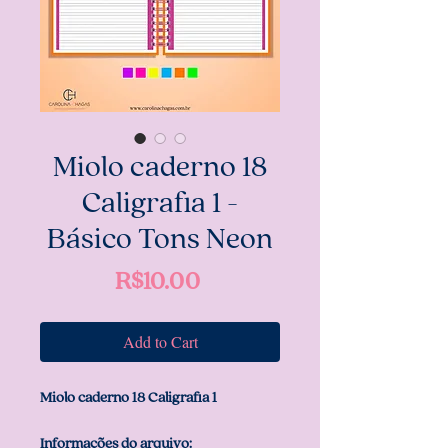
Miolo caderno 18
Caligrafia 1 -
Básico Tons Neon
Price
R$10.00
Add to Cart
Miolo caderno 18 Caligrafia 1
Informações do arquivo: