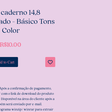
 caderno 14,8
ado - Básico Tons
Color
Price
R$10.00
d to Cart
 Após a confirmação de pagamento,
 com o link de download do produto
 Disponível na área do cliente após a
ém será enviado por e-mail.
rograma winzip/ winrar para extrair