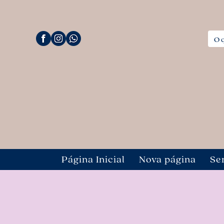
Página Inicial
Nova página
Se