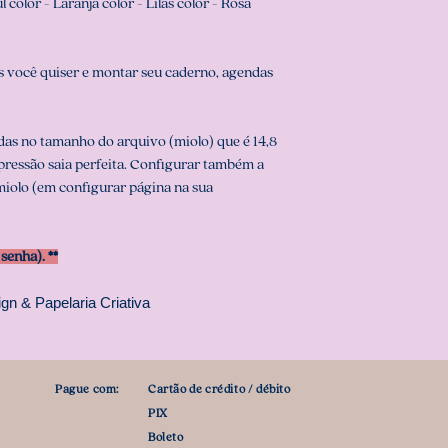
color - Laranja color - Lilás color - Rosa
 você quiser e montar seu caderno, agendas
as no tamanho do arquivo (miolo) que é 14,8
mpressão saia perfeita. Configurar também a
iolo (em configurar página na sua
enha). **
gn & Papelaria Criativa
Pague com:
Cartão de crédito / débito
PIX
Boleto