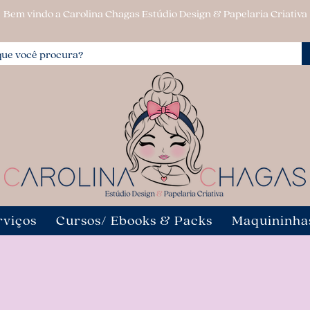
Bem vindo a Carolina Chagas Estúdio Design & Papelaria Criativa
rviços
Cursos/ Ebooks & Packs
Maquininha