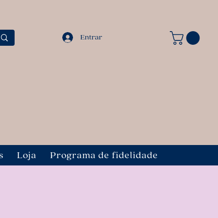
Entrar
s
Loja
Programa de fidelidade