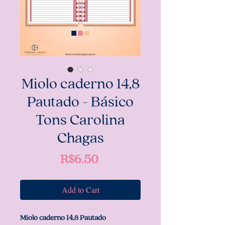
Miolo caderno 14,8
Pautado - Básico
Tons Carolina
Chagas
Price
R$6.50
Add to Cart
Miolo caderno 14,8 Pautado