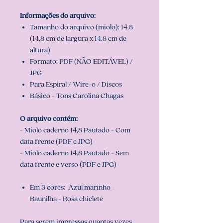
Informações do arquivo:
Tamanho do arquivo (miolo): 14,8
(14,8 cm de largura x 14,8 cm de
altura)
Formato: PDF (NÃO EDITÁVEL) /
JPG
Para Espiral / Wire-o / Discos
Básico - Tons Carolina Chagas
O arquivo contém:
- Miolo caderno 14,8 Pautado - Com
data frente (PDF e JPG)
- Miolo caderno 14,8 Pautado - Sem
data frente e verso (PDF e JPG)
Em 3 cores: Azul marinho -
Baunilha - Rosa chiclete
Para serem impressas quantas vezes