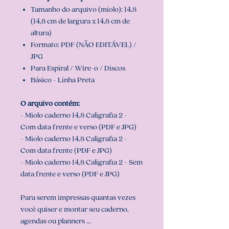
Tamanho do arquivo (miolo): 14,8
(14,8 cm de largura x 14,8 cm de
altura)
Formato: PDF (NÃO EDITÁVEL) /
JPG
Para Espiral / Wire-o / Discos
Básico - Linha Preta
O arquivo contém:
- Miolo caderno 14,8 Caligrafia 2 -
Com data frente e verso (PDF e JPG)
- Miolo caderno 14,8 Caligrafia 2 -
Com data frente (PDF e JPG)
- Miolo caderno 14,8 Caligrafia 2 - Sem
data frente e verso (PDF e JPG)
Para serem impressas quantas vezes
você quiser e montar seu caderno,
agendas ou planners ...