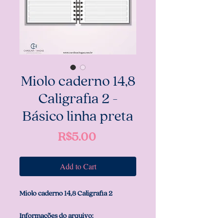
Miolo caderno 14,8
Caligrafia 2 -
Básico linha preta
Price
R$5.00
Add to Cart
Miolo caderno 14,8 Caligrafia 2
Informações do arquivo: