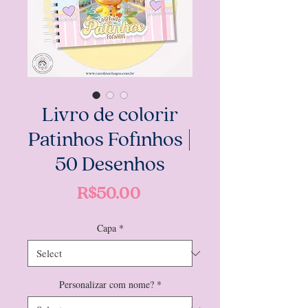
Livro de colorir
Patinhos Fofinhos |
50 Desenhos
Price
R$50.00
Capa
*
Personalizar com nome?
*