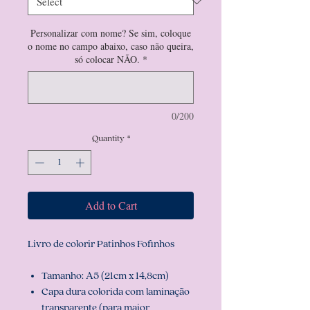
Personalizar com nome? Se sim, coloque
o nome no campo abaixo, caso não queira,
só colocar NÃO.
*
0/200
Quantity
*
Add to Cart
Livro de colorir Patinhos Fofinhos
Tamanho: A5 (21cm x 14,8cm)
Capa dura colorida com laminação
transparente (para maior