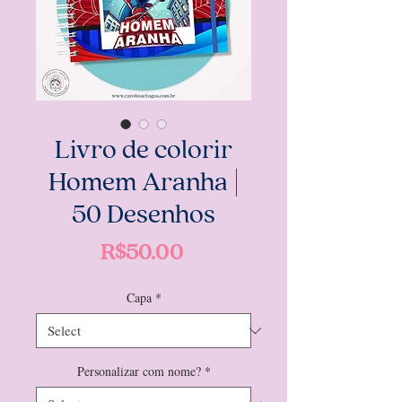
Livro de colorir
Homem Aranha |
50 Desenhos
Price
R$50.00
Capa
*
Personalizar com nome?
*