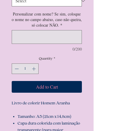
Personalizar com nome? Se sim, coloque
o nome no campo abaixo, caso não queira,
só colocar NÃO.
*
0/200
Quantity
*
Add to Cart
Livro de colorir Homem Aranha
Tamanho: A5 (21cm x 14,8cm)
Capa dura colorida com laminação
transparente (para maior