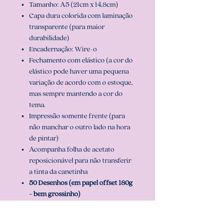
Tamanho: A5 (21cm x 14,8cm)
Capa dura colorida com laminação
transparente (para maior
durabilidade)
Encadernação: Wire-o
Fechamento com elástico (a cor do
elástico pode haver uma pequena
variação de acordo com o estoque,
mas sempre mantendo a cor do
tema.
Impressão somente frente (para
não manchar o outro lado na hora
de pintar)
Acompanha folha de acetato
reposicionável para não transferir
a tinta da canetinha
50 Desenhos (em papel offset 180g
- bem grossinho)
Folhas para teste de cor