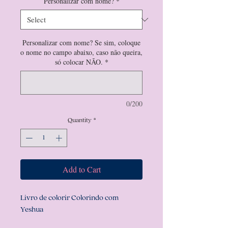
Personalizar com nome?
*
Personalizar com nome? Se sim, coloque
o nome no campo abaixo, caso não queira,
só colocar NÃO.
*
0/200
Quantity
*
Add to Cart
Livro de colorir Colorindo com
Yeshua