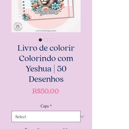
Livro de colorir
Colorindo com
Yeshua | 50
Desenhos
Price
R$50.00
Capa
*