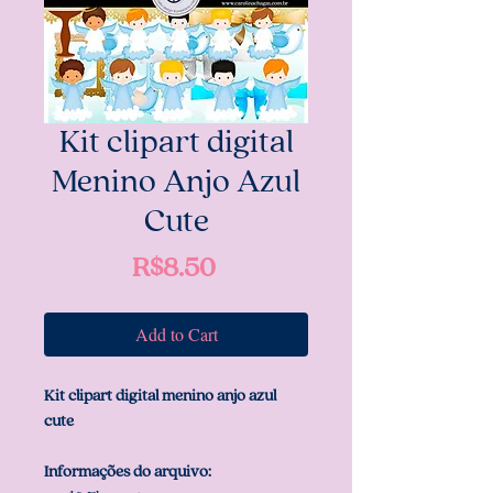
Kit clipart digital
Menino Anjo Azul
Cute
Price
R$8.50
Add to Cart
Kit clipart digital menino anjo azul
cute
Informações do arquivo: