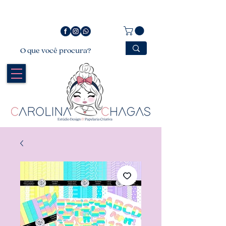
Bem vindo a Carolina Chagas Estúdio Design &
Papelaria Criativa