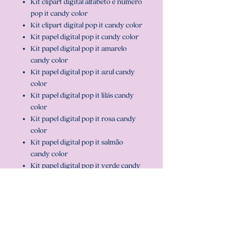
Kit clipart digital alfabeto e número
pop it candy color
Kit clipart digital pop it candy color
Kit papel digital pop it candy color
Kit papel digital pop it amarelo
candy color
Kit papel digital pop it azul candy
color
Kit papel digital pop it lilás candy
color
Kit papel digital pop it rosa candy
color
Kit papel digital pop it salmão
candy color
Kit papel digital pop it verde candy
color
Att, Carolina Chagas Estúdio Design
& Papelaria Criativa