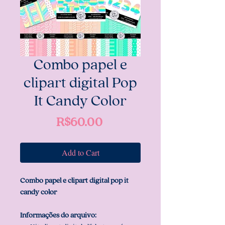
Combo papel e
clipart digital Pop
It Candy Color
Price
R$60.00
Add to Cart
Combo papel e clipart digital pop it
candy color
Informações do arquivo: