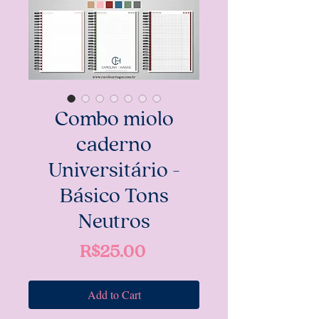
Combo miolo
caderno
Universitário -
Básico Tons
Neutros
Price
R$25.00
Add to Cart