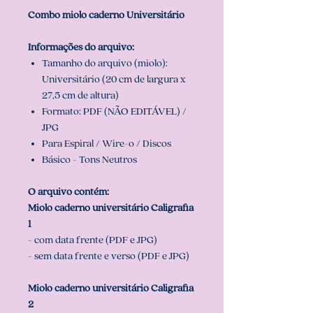
Combo miolo caderno Universitário
Informações do arquivo:
Tamanho do arquivo (miolo):
Universitário (20 cm de largura x
27,5 cm de altura)
Formato: PDF (NÃO EDITÁVEL) /
JPG
Para Espiral / Wire-o / Discos
Básico - Tons Neutros
O arquivo contém:
Miolo caderno universitário Caligrafia
1
- com data frente (PDF e JPG)
- sem data frente e verso (PDF e JPG)
Miolo caderno universitário Caligrafia
2