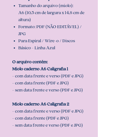
Tamanho do arquivo (miolo):
A6 (10,5 cm de largura x 14,8 cm de
altura)
Formato: PDF (NÃO EDITÁVEL) /
JPG
Para Espiral / Wire-o / Discos
Básico - Linha Azul
O arquivo contém:
Miolo caderno A6 Caligrafia 1
- com data frente e verso (PDF e JPG)
- com data frente (PDF e JPG)
- sem data frente e verso (PDF e JPG)
Miolo caderno A6 Caligrafia 2
- com data frente e verso (PDF e JPG)
- com data frente (PDF e JPG)
- sem data frente e verso (PDF e JPG)