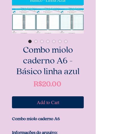
Combo miolo
caderno A6 -
Básico linha azul
Price
R$20.00
Add to Cart
Combo miolo caderno A6
Informações do arquivo: