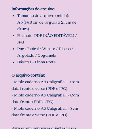
Informações do arquivo:
Tamanho do arquivo (miolo):
A5 (14,8 cm de largura x 21 cm de
altura)
Formato: PDF (NÃO EDITÁVEL) /
JPG
Para Espiral / Wire-o / Discos /
Argolado / Cogumelo
Básico 1 - Linha Preta
O arquivo contém:
- Miolo caderno A5 Caligrafia 1 - Com
data frente e verso (PDF e JPG)
- Miolo caderno A5 Caligrafia 1 - Com
data frente (PDF e JPG)
- Miolo caderno A5 Caligrafia 1 - Sem
data frente e verso (PDF e JPG)
Para serem impressas quantas vezes