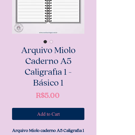
Arquivo Miolo
Caderno A5
Caligrafia 1 -
Básico 1
Price
R$5.00
Add to Cart
Arquivo Miolo caderno A5 Caligrafia 1